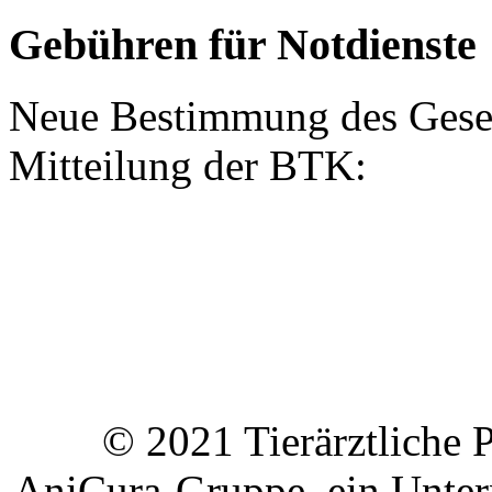
Gebühren für Notdienste
Neue Bestimmung des Gesetz
Mitteilung der BTK:
© 2021 Tierärztliche Pr
AniCura-Gruppe, ein Unt