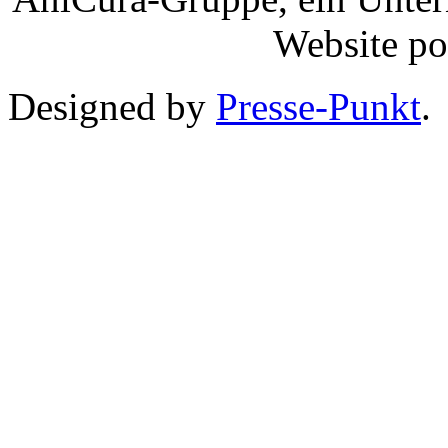
Website p
Designed by
Presse-Punkt
.