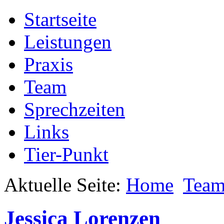
Startseite
Leistungen
Praxis
Team
Sprechzeiten
Links
Tier-Punkt
Aktuelle Seite:
Home
Tea
Jessica Lorenzen