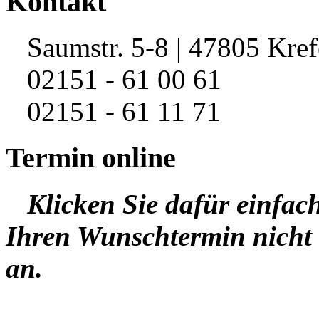
Kontakt
Saumstr. 5-8 | 47805 Kref
02151 - 61 00 61
02151 - 61 11 71
Termin online
Klicken Sie dafür einfac
Ihren Wunschtermin nicht 
an.