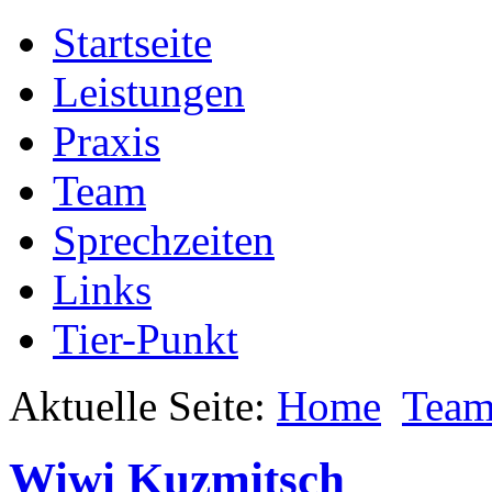
Startseite
Leistungen
Praxis
Team
Sprechzeiten
Links
Tier-Punkt
Aktuelle Seite:
Home
Tea
Wiwi Kuzmitsch