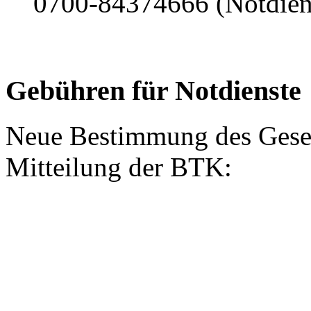
0700-84374666 (Notdiens
Gebühren für Notdienste
Neue Bestimmung des Gesetz
Mitteilung der BTK: