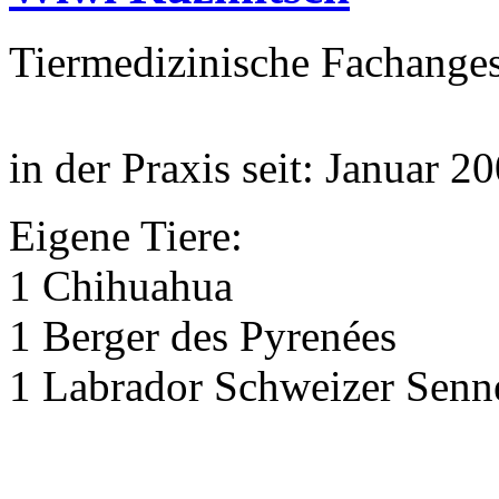
Tiermedizinische Fachanges
in der Praxis seit: Januar 2
Eigene Tiere:
1 Chihuahua
1 Berger des Pyrenées
1 Labrador Schweizer Senn