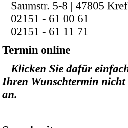
Saumstr. 5-8 | 47805 Kref
02151 - 61 00 61
02151 - 61 11 71
Termin online
Klicken Sie dafür einfac
Ihren Wunschtermin nicht 
an.